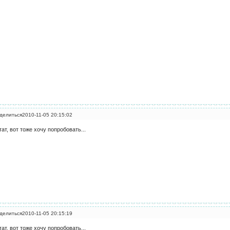
делиться
2010-11-05 20:15:02
тат, вот тоже хочу попробовать...
делиться
2010-11-05 20:15:19
тат, вот тоже хочу попробовать...