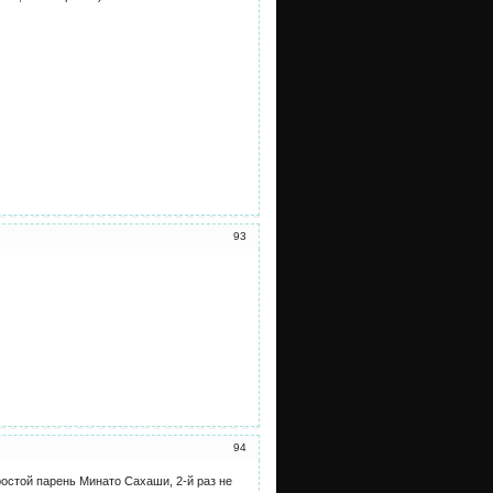
93
94
ростой парень Минато Сахаши, 2-й раз не