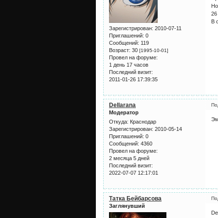
Но
26
В 
Зарегистрирован
: 2010-07-11
Приглашений:
0
Сообщений:
119
Возраст:
30
[1995-10-01]
Провел на форуме:
1 день 17 часов
Последний визит:
2011-01-26 17:39:35
Dellarana
По
Модератор
Эм
Откуда:
Краснодар
Зарегистрирован
: 2010-05-14
Приглашений:
0
Сообщений:
4360
Провел на форуме:
2 месяца 5 дней
Последний визит:
2022-07-07 12:17:01
Татка Бейбарсова
По
Заглянувший
De