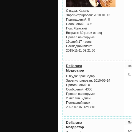
Откуда:
Казань
Зарегистрирован
: 2010-01-13
Приглашений:
0
Сообщений:
1396
Пол:
Женский
Возраст:
30
[1995-09-26]
Провел на форуме:
19 дней 17 часов
Последний визит:
2015-11-11 09:21:30
Dellarana
По
Модератор
Кс
Откуда:
Краснодар
Зарегистрирован
: 2010-05-14
Приглашений:
0
Сообщений:
4360
Провел на форуме:
2 месяца 5 дней
Последний визит:
2022-07-07 12:17:01
Dellarana
По
Модератор
Кс