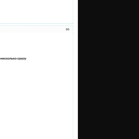
96
 несколько сразу