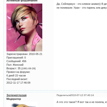
Активный форумчанин
Да, Сейлормун - это клевое аниме)) В дет
не понимали: Уран - это парень или деву
Зарегистрирован
: 2010-05-21
Приглашений:
0
Сообщений:
456
Пол:
Женский
Возраст:
35
[1991-06-28]
Провел на форуме:
6 дней 15 часов
Последний визит:
2012-11-17 17:46:09
Зеленоглазая
Поделиться
2010-07-12 07:40:14
Модератор
А что это такое? Я вот так и не поняла,