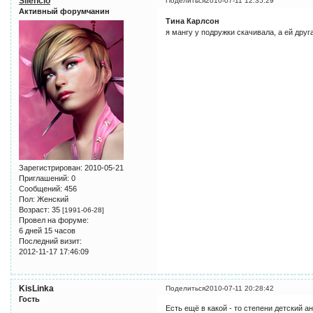
Silencio
Поделиться
2010-07-11 12:35:29
Активный форумчанин
Тина Карлсон
я мангу у подружки скачивала, а ей друга
Зарегистрирован
: 2010-05-21
Приглашений:
0
Сообщений:
456
Пол:
Женский
Возраст:
35
[1991-06-28]
Провел на форуме:
6 дней 15 часов
Последний визит:
2012-11-17 17:46:09
KisLinka
Поделиться
2010-07-11 20:28:42
Гость
Есть ещё в какой - то степени детский ан