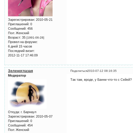
Зарегистрирован
: 2010-05-21
Приглашений:
0
Сообщений:
456
Пол:
Женский
Возраст:
35
[1991-06-28]
Провел на форуме:
6 дней 15 часов
Последний визит:
2012-11-17 17:46:09
Зеленоглазая
Поделиться
2010-07-12 08:16:35
Модератор
Так там, вроде, у Банни что-то с Сейей?
Откуда:
г. Барнаул
Зарегистрирован
: 2010-05-07
Приглашений:
0
Сообщений:
454
Пол:
Женский