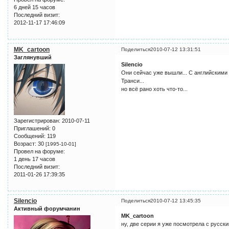
6 дней 15 часов
Последний визит:
2012-11-17 17:46:09
MK_cartoon
Поделиться
2010-07-12 13:31:51
Заглянувший
Silencio
Они сейчас уже вышли... С английскими 
Транси...
но всё рано хоть что-то...
Зарегистрирован
: 2010-07-11
Приглашений:
0
Сообщений:
119
Возраст:
30
[1995-10-01]
Провел на форуме:
1 день 17 часов
Последний визит:
2011-01-26 17:39:35
Silencio
Поделиться
2010-07-12 13:45:35
Активный форумчанин
MK_cartoon
ну, две серии я уже посмотрела с русски