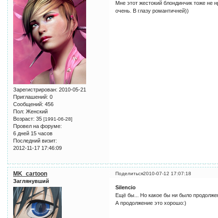
Мне этот жестокий блондинчик тоже не нр
очень. В глазу романтичней))
Зарегистрирован
: 2010-05-21
Приглашений:
0
Сообщений:
456
Пол:
Женский
Возраст:
35
[1991-06-28]
Провел на форуме:
6 дней 15 часов
Последний визит:
2012-11-17 17:46:09
MK_cartoon
Поделиться
2010-07-12 17:07:18
Заглянувший
Silencio
Ещё бы... Но какое бы ни было продолже
А продолжение это хорошо:)