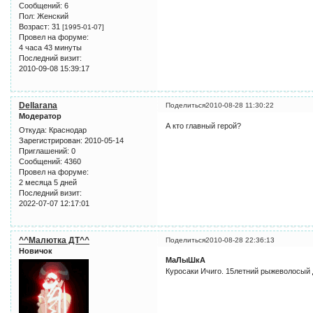
Сообщений:
6
Пол:
Женский
Возраст:
31
[1995-01-07]
Провел на форуме:
4 часа 43 минуты
Последний визит:
2010-09-08 15:39:17
Dellarana
Поделиться
2010-08-28 11:30:22
Модератор
А кто главный герой?
Откуда:
Краснодар
Зарегистрирован
: 2010-05-14
Приглашений:
0
Сообщений:
4360
Провел на форуме:
2 месяца 5 дней
Последний визит:
2022-07-07 12:17:01
^^Малютка ДТ^^
Поделиться
2010-08-28 22:36:13
Новичок
МаЛыШкА
Куросаки Ичиго. 15летний рыжеволосый 