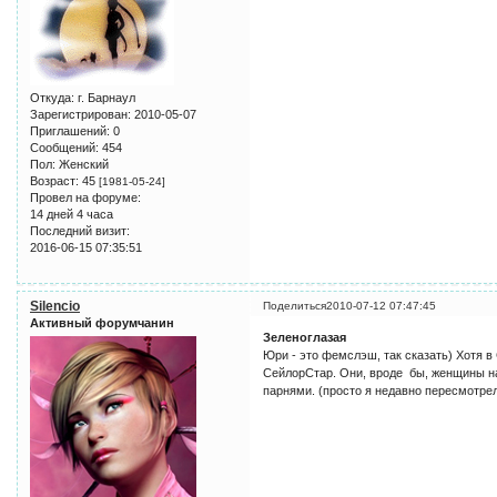
Откуда:
г. Барнаул
Зарегистрирован
: 2010-05-07
Приглашений:
0
Сообщений:
454
Пол:
Женский
Возраст:
45
[1981-05-24]
Провел на форуме:
14 дней 4 часа
Последний визит:
2016-06-15 07:35:51
Silencio
Поделиться
2010-07-12 07:47:45
Активный форумчанин
Зеленоглазая
Юри - это фемслэш, так сказать) Хотя в
СейлорСтар. Они, вроде бы, женщины на
парнями. (просто я недавно пересмотрел