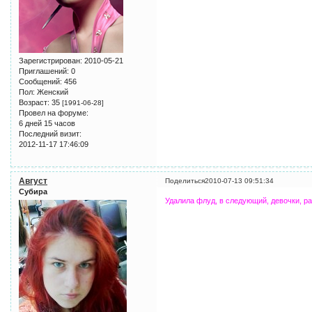
Зарегистрирован
: 2010-05-21
Приглашений:
0
Сообщений:
456
Пол:
Женский
Возраст:
35
[1991-06-28]
Провел на форуме:
6 дней 15 часов
Последний визит:
2012-11-17 17:46:09
Август
Поделиться
2010-07-13 09:51:34
Субира
Удалила флуд, в следующий, девочки, ра