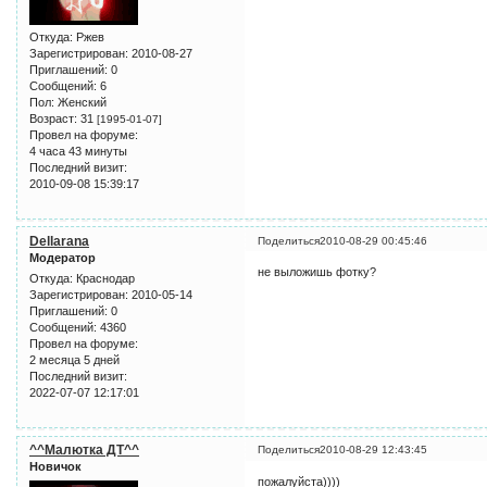
Откуда:
Ржев
Зарегистрирован
: 2010-08-27
Приглашений:
0
Сообщений:
6
Пол:
Женский
Возраст:
31
[1995-01-07]
Провел на форуме:
4 часа 43 минуты
Последний визит:
2010-09-08 15:39:17
Dellarana
Поделиться
2010-08-29 00:45:46
Модератор
не выложишь фотку?
Откуда:
Краснодар
Зарегистрирован
: 2010-05-14
Приглашений:
0
Сообщений:
4360
Провел на форуме:
2 месяца 5 дней
Последний визит:
2022-07-07 12:17:01
^^Малютка ДТ^^
Поделиться
2010-08-29 12:43:45
Новичок
пожалуйста))))