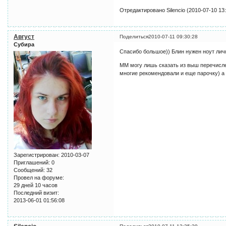
Отредактировано Silencio (2010-07-10 13:
Август
Поделиться
2010-07-11 09:30:28
Субира
Спасибо большое)) Блин нужен ноут лич
ММ могу лишь сказать из выш перечислен
многие рекомендовали и еще парочку) а
Зарегистрирован
: 2010-03-07
Приглашений:
0
Сообщений:
32
Провел на форуме:
29 дней 10 часов
Последний визит:
2013-06-01 01:56:08