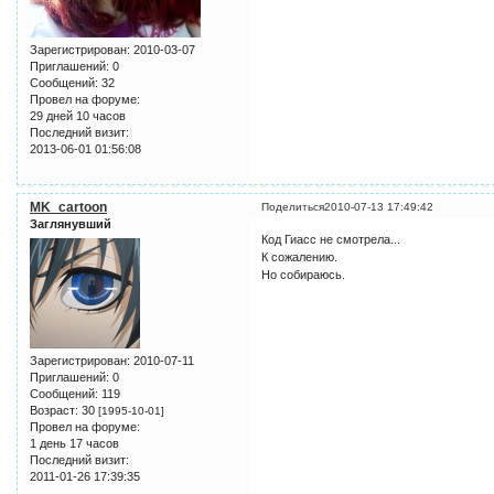
Зарегистрирован
: 2010-03-07
Приглашений:
0
Сообщений:
32
Провел на форуме:
29 дней 10 часов
Последний визит:
2013-06-01 01:56:08
MK_cartoon
Поделиться
2010-07-13 17:49:42
Заглянувший
Код Гиасс не смотрела...
К сожалению.
Но собираюсь.
Зарегистрирован
: 2010-07-11
Приглашений:
0
Сообщений:
119
Возраст:
30
[1995-10-01]
Провел на форуме:
1 день 17 часов
Последний визит:
2011-01-26 17:39:35