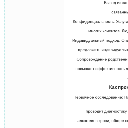
Вывод из за
связанн
Конфиденциальность: Услуга
многих клиентов. Лю
Индивидуальный подход: Опы
предложить индивидуальн
Сопровождение родственни
повышает эффективность ле
Как про
Первичное обследование: Н
проводит диагностику
алкоголя в крови, общее 