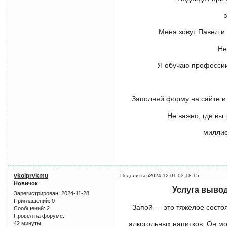
Меня зовут Павел и
Не
Я обучаю профессии
Заполняй форму на сайте и 
Не важно, где вы
миллио
vkoiprvkmu
Поделиться
2024-12-01 03:18:15
Новичок
Услуга вывода
Зарегистрирован
: 2024-11-28
Приглашений:
0
Запой — это тяжелое состо
Сообщений:
2
Провел на форуме:
алкогольных напитков. Он м
42 минуты