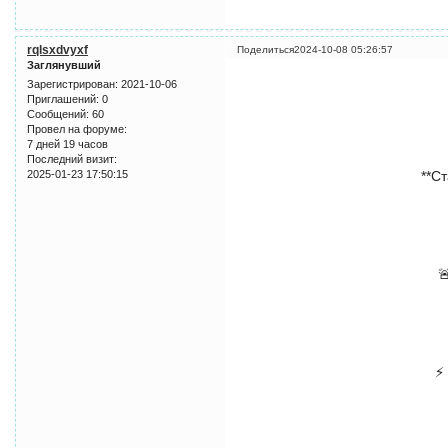
rqlsxdvyxf
Поделиться
2024-10-08 05:26:57
Заглянувший
Зарегистрирован
: 2021-10-06
Приглашений:
0
Сообщений:
60
Провел на форуме:
7 дней 19 часов
Последний визит:
2025-01-23 17:50:15
**Ст

⚡