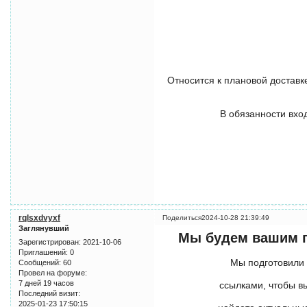
Относится к плановой доставк
В обязанности вход
rqlsxdvyxf
Поделиться
2024-10-28 21:39:49
Заглянувший
Мы будем вашим п
Зарегистрирован
: 2021-10-06
Приглашений:
0
Мы подготовили
Сообщений:
60
Провел на форуме:
7 дней 19 часов
ссылками, чтобы вы
Последний визит:
2025-01-23 17:50:15