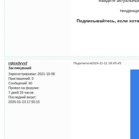
найдете актуальны
тенденц
Подписывайтесь, если хоти
rqlsxdvyxf
Поделиться
2024-11-11 18:45:45
Заглянувший
Зарегистрирован
: 2021-10-06
Приглашений:
0
Сообщений:
60
Провел на форуме:
7 дней 19 часов
Последний визит:
2025-01-23 17:50:15