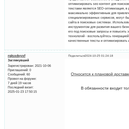
оптимизировать seo контент для поиско
текстами является SEO-оптимизация, в р
максимально эффективным для привлече
специализированных сервисов, могут б
сайта в поисковых системах. Использов
инструментом для развития вашего бизне
его под поисковые запросы и повысить 
технологий - воспользуйтесь генерацие
качественные тексты и оптимизировать 
rqlsxdvyxf
Поделиться
2024-10-25 01:24:18
Заглянувший
Зарегистрирован
: 2021-10-06
Приглашений:
0
Относится к плановой доставк
Сообщений:
60
Провел на форуме:
7 дней 19 часов
Последний визит:
В обязанности входит то
2025-01-23 17:50:15