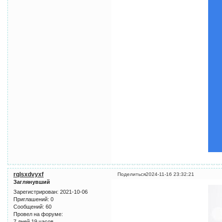
rqlsxdvyxf
Поделиться
2024-11-16 23:32:21
Заглянувший
Зарегистрирован
: 2021-10-06
Приглашений:
0
Сообщений:
60
Провел на форуме:
7 дней 19 часов