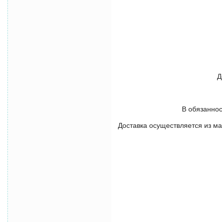
Д
В обязаннос
Доставка осуществляется из ма