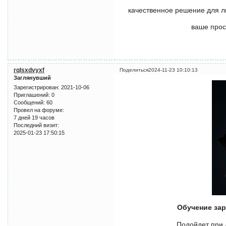
качественное решение для л
ваше прос
rqlsxdvyxf
Поделиться
2024-11-23 10:10:13
Заглянувший
Зарегистрирован
: 2021-10-06
Приглашений:
0
Сообщений:
60
Провел на форуме:
7 дней 19 часов
Последний визит:
2025-01-23 17:50:15
Обучение зар
Подойдет при 