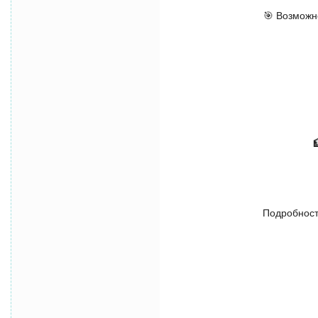
🎯 Возможн
Подробност