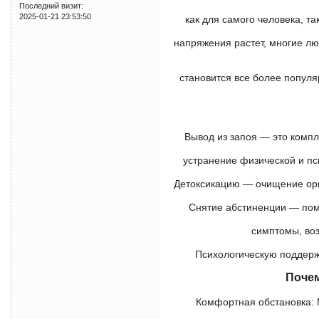
Последний визит:
2025-01-21 23:53:50
как для самого человека, та
напряжения растет, многие лю
становится все более популя
Вывод из запоя — это комп
устранение физической и пс
Детоксикацию — очищение орг
Снятие абстиненции — пом
симптомы, во
Психологическую поддерж
Почем
Комфортная обстановка: 