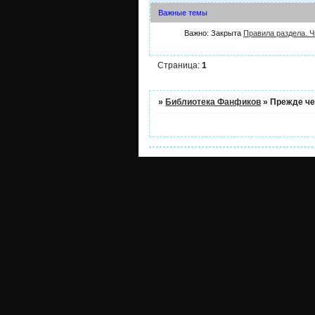
Важные темы
Важно:
Закрыта
Правила раздела. Ч
Страница:
1
»
Библиотека Фанфиков
»
Прежде чем