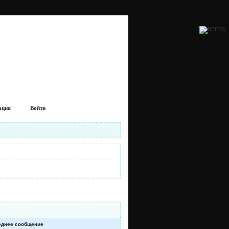
ация
Войти
еднее сообщение